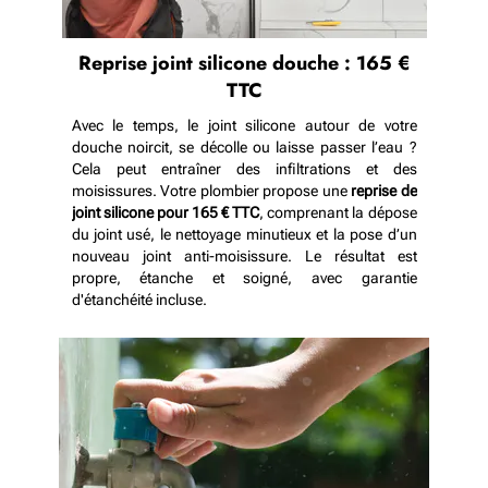
Reprise joint silicone douche : 165 €
TTC
Avec le temps, le joint silicone autour de votre
douche noircit, se décolle ou laisse passer l’eau ?
Cela peut entraîner des infiltrations et des
moisissures. Votre plombier propose une
reprise de
joint silicone pour 165 € TTC
, comprenant la dépose
du joint usé, le nettoyage minutieux et la pose d’un
nouveau joint anti-moisissure. Le résultat est
propre, étanche et soigné, avec garantie
d'étanchéité incluse.