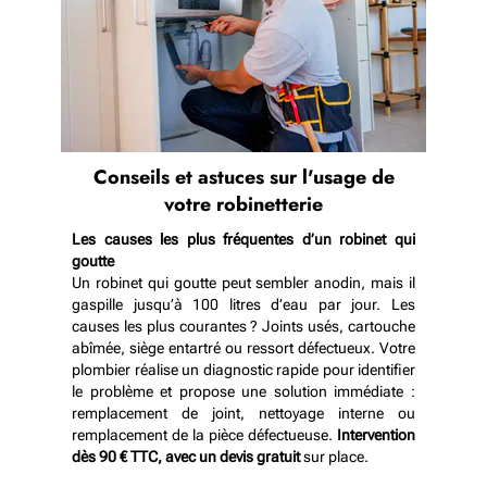
Conseils et astuces sur l'usage de
votre robinetterie
Les causes les plus fréquentes d’un robinet qui
goutte
Un robinet qui goutte peut sembler anodin, mais il
gaspille jusqu’à 100 litres d’eau par jour. Les
causes les plus courantes ? Joints usés, cartouche
abîmée, siège entartré ou ressort défectueux. Votre
plombier réalise un diagnostic rapide pour identifier
le problème et propose une solution immédiate :
remplacement de joint, nettoyage interne ou
remplacement de la pièce défectueuse.
Intervention
dès 90 € TTC, avec un devis gratuit
sur place.